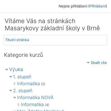
Přejít k hlavnímu obsahu
Nejste přihlášeni (
Přihlášení
)
Vítáme Vás na stránkách
Masarykovy základní školy v Brně
Titulní stránka
Kategorie kurzů
Sbalit vše
Výuka
1. stupeň
Informatika
(2)
2. stupeň
Informatika NOVÁ
Informatika
(4)