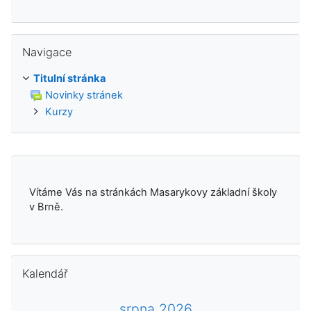
Přeskočit: Navigace
Navigace
Titulní stránka
Novinky stránek
Kurzy
Vítáme Vás na stránkách Masarykovy základní školy
v Brně.
Přeskočit: Kalendář
Kalendář
srpna 2026