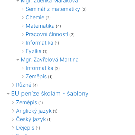
Mgr. Zdeňka Maráková
Seminář z matematiky
(2)
Chemie
(2)
Matematika
(4)
Pracovní činnosti
(2)
Informatika
(1)
Fyzika
(1)
Mgr. Zavřelová Martina
Informatika
(2)
Zeměpis
(1)
Různé
(4)
EU peníze školám - šablony
Zeměpis
(1)
Anglický jazyk
(1)
Český jazyk
(1)
Dějepis
(1)