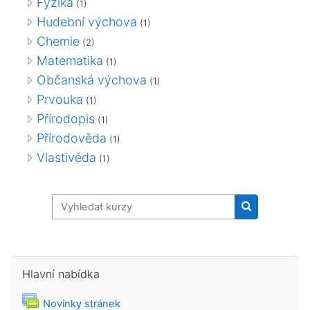
Fyzika
(1)
Hudební výchova
(1)
Chemie
(2)
Matematika
(1)
Občanská výchova
(1)
Prvouka
(1)
Přírodopis
(1)
Přírodověda
(1)
Vlastivěda
(1)
Vyhledat kurzy
Vyhledat kur
Přeskočit: Hlavní nabídka
Hlavní nabídka
Fórum
Novinky stránek