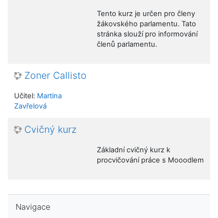
Tento kurz je určen pro členy
žákovského parlamentu. Tato
stránka slouží pro informování
členů parlamentu.
Zoner Callisto
Učitel:
Martina
Zavřelová
Cvičný kurz
Základní cvičný kurz k
procvičování práce s Mooodlem
Přeskočit: Navigace
Navigace