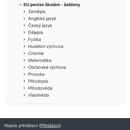
EU peníze školám - šablony
Zeměpis
Anglický jazyk
Český jazyk
Dějepis
Fyzika
Hudební výchova
Chemie
Matematika
Občanská výchova
Prvouka
Přírodopis
Přírodověda
Vlastivěda
Nejste přihlášeni (
Přihlášení
)