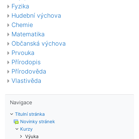
Fyzika
Hudební výchova
Chemie
Matematika
Občanská výchova
Prvouka
Přírodopis
Přírodověda
Vlastivěda
Přeskočit: Navigace
Navigace
Titulní stránka
Novinky stránek
Kurzy
Výuka