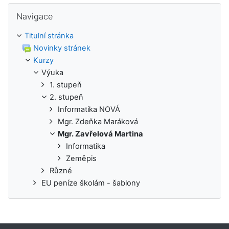
Přeskočit: Navigace
Navigace
Titulní stránka
Novinky stránek
Kurzy
Výuka
1. stupeň
2. stupeň
Informatika NOVÁ
Mgr. Zdeňka Maráková
Mgr. Zavřelová Martina
Informatika
Zeměpis
Různé
EU peníze školám - šablony