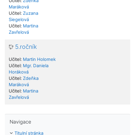
Učitel:
Zdeňka
Maráková
Učitel:
Zuzana
Siegelová
Učitel:
Martina
Zavřelová
5.ročník
Učitel:
Martin Holomek
Učitel:
Mgr. Daniela
Horáková
Učitel:
Zdeňka
Maráková
Učitel:
Martina
Zavřelová
Přeskočit: Navigace
Navigace
Titulní stránka